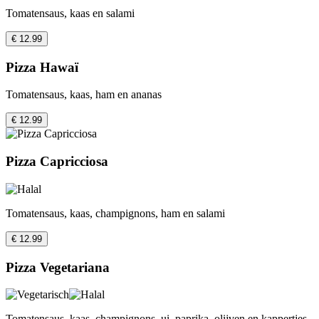
Tomatensaus, kaas en salami
€ 12.99
Pizza Hawaï
Tomatensaus, kaas, ham en ananas
€ 12.99
Pizza Capricciosa
Tomatensaus, kaas, champignons, ham en salami
€ 12.99
Pizza Vegetariana
Tomatensaus, kaas, champignons, ui, paprika, olijven en kappertjes