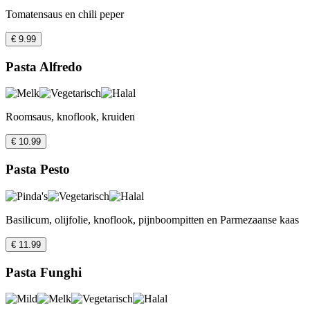
Tomatensaus en chili peper
€ 9.99
Pasta Alfredo
Roomsaus, knoflook, kruiden
€ 10.99
Pasta Pesto
Basilicum, olijfolie, knoflook, pijnboompitten en Parmezaanse kaas
€ 11.99
Pasta Funghi