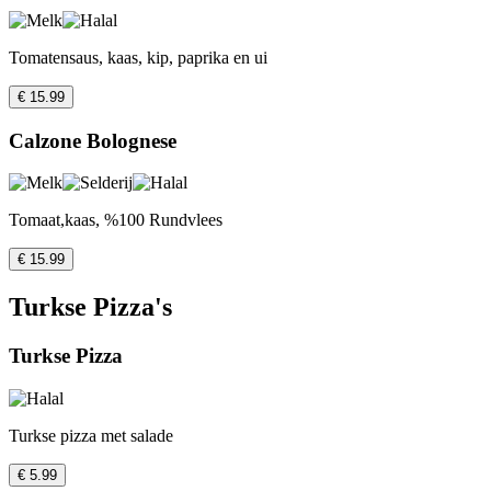
Tomatensaus, kaas, kip, paprika en ui
€ 15.99
Calzone Bolognese
Tomaat,kaas, %100 Rundvlees
€ 15.99
Turkse Pizza's
Turkse Pizza
Turkse pizza met salade
€ 5.99