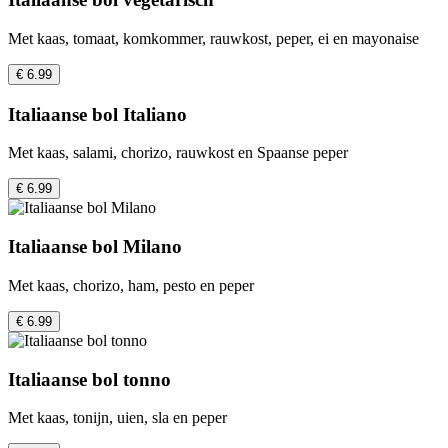
Met kaas, tomaat, komkommer, rauwkost, peper, ei en mayonaise
€ 6.99
Italiaanse bol Italiano
Met kaas, salami, chorizo, rauwkost en Spaanse peper
€ 6.99
Italiaanse bol Milano
Met kaas, chorizo, ham, pesto en peper
€ 6.99
Italiaanse bol tonno
Met kaas, tonijn, uien, sla en peper