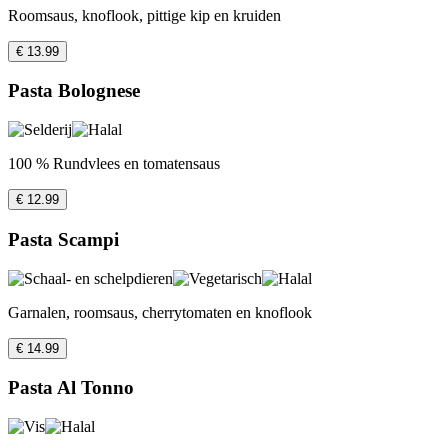
Roomsaus, knoflook, pittige kip en kruiden
€ 13.99
Pasta Bolognese
100 % Rundvlees en tomatensaus
€ 12.99
Pasta Scampi
Garnalen, roomsaus, cherrytomaten en knoflook
€ 14.99
Pasta Al Tonno