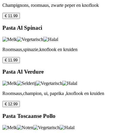
Champignons, roomsaus, zwarte peper en knoflook
€ 11.99
Pasta Al Spinaci
Roomsaus,spinazie,knoflook en kruiden
€ 11.99
Pasta Al Verdure
Roomsaus,champion, ui, paprika ,knoflook en kruiden
€ 12.99
Pasta Toscaanse Pollo