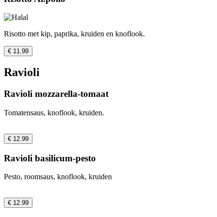
Risotto met kip, paprika, kruiden en knoflook.
€ 11.99
Ravioli
Ravioli mozzarella-tomaat
Tomatensaus, knoflook, kruiden.
€ 12.99
Ravioli basilicum-pesto
Pesto, roomsaus, knoflook, kruiden
€ 12.99