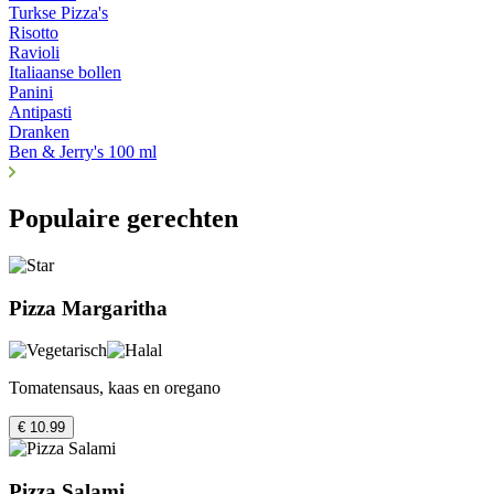
Turkse Pizza's
Risotto
Ravioli
Italiaanse bollen
Panini
Antipasti
Dranken
Ben & Jerry's 100 ml
Populaire gerechten
Pizza Margaritha
Tomatensaus, kaas en oregano
€ 10.99
Pizza Salami