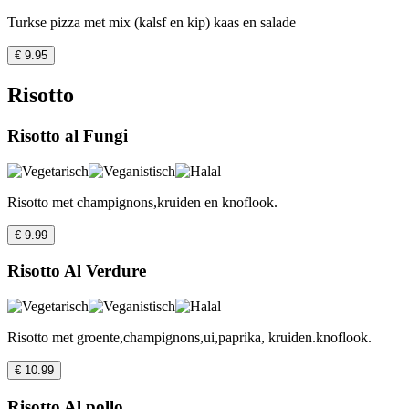
Turkse pizza met mix (kalsf en kip) kaas en salade
€ 9.95
Risotto
Risotto al Fungi
Risotto met champignons,kruiden en knoflook.
€ 9.99
Risotto Al Verdure
Risotto met groente,champignons,ui,paprika, kruiden.knoflook.
€ 10.99
Risotto Al.pollo