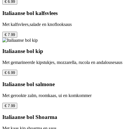
€ 6.99
Italiaanse bol kalfsvlees
Met kalfsvlees,salade en knoflooksaus
€ 7.99
Italiaanse bol kip
Met gemarineerde kipstukjes, mozzarella, rucola en andalousesaus
€ 6.99
Italiaanse bol salmone
Met gerookte zalm, roomkaas, ui en komkommer
€ 7.99
Italiaanse bol Shoarma
Met kaas kip shoarma en saus