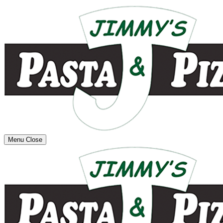
Menu
Close