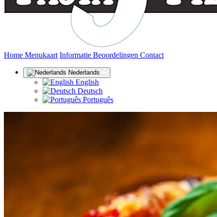
(huidige)
Home
Menukaart
Informatie
Beoordelingen
Contact
Nederlands
English
Deutsch
Português