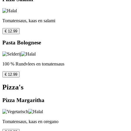
Tomatensaus, kaas en salami
€ 12.99
Pasta Bolognese
100 % Rundvlees en tomatensaus
€ 12.99
Pizza's
Pizza Margaritha
Tomatensaus, kaas en oregano